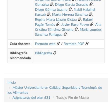
González
,
Diego García Gonzalo
,
Diego Gómez Lozano
,
Nabil Halaihel
Kassab
,
Marta Herrera Sánchez
,
Regina María Lázaro Gistau
,
Rafael
Pagán Tomás
,
Javier Raso Pueyo
,
Ana
Cristina Sánchez Gimeno
,
María Lourdes
Sánchez Paniagua
Guía docente
Formato web
/
Formato PDF
Bibliografía
Bibliografía
recomendada
Inicio
Máster Universitario en Calidad, Seguridad y Tecnología de
los Alimentos
Asignaturas del plan 631
Trabajo Fin de Máster