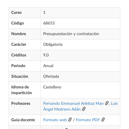
Curso
1
Código
68653
Nombre
Presupuestación y contratación
Carácter
Obligatoria
Créditos
9,0
Periodo
Anual
Situación
Ofertada
Idioma de
Castellano
impartición
Profesores
Fernando Emmanuel Arlettaz Man
,
Luis
Ángel Medrano Adán
Guía docente
Formato web
/
Formato PDF