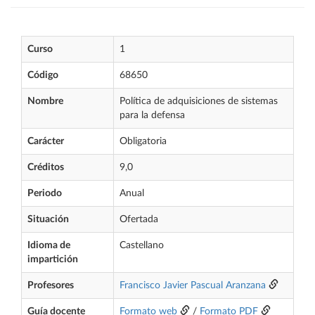
Curso
1
Código
68650
Nombre
Política de adquisiciones de sistemas
para la defensa
Carácter
Obligatoria
Créditos
9,0
Periodo
Anual
Situación
Ofertada
Idioma de
Castellano
impartición
Profesores
Francisco Javier Pascual Aranzana
Guía docente
Formato web
/
Formato PDF