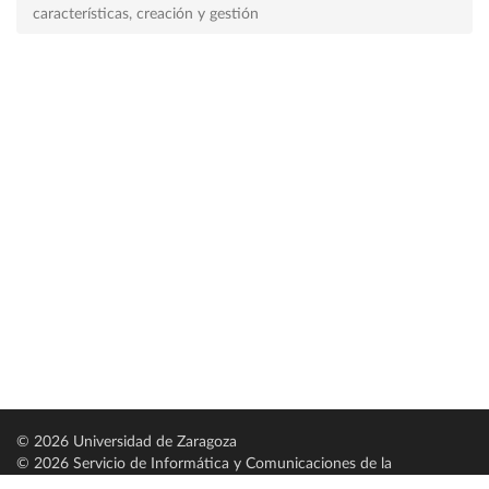
características, creación y gestión
© 2026 Universidad de Zaragoza
© 2026 Servicio de Informática y Comunicaciones de la
Universidad de Zaragoza (
SICUZ
)