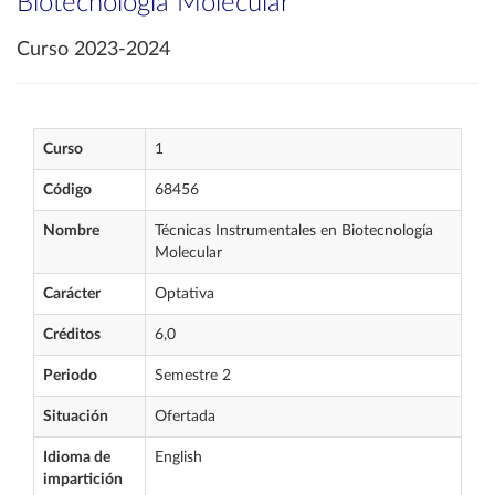
Biotecnología Molecular
Curso 2023-2024
Curso
1
Código
68456
Nombre
Técnicas Instrumentales en Biotecnología
Molecular
Carácter
Optativa
Créditos
6,0
Periodo
Semestre 2
Situación
Ofertada
Idioma de
English
impartición