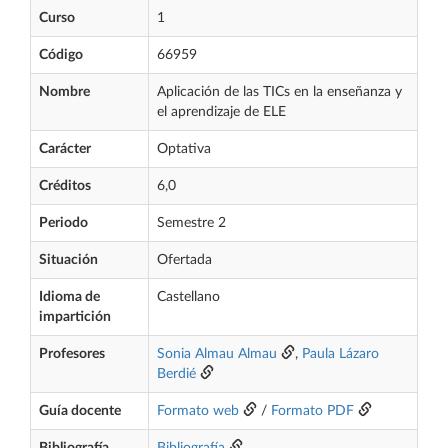
Curso
1
Código
66959
Nombre
Aplicación de las TICs en la enseñanza y
el aprendizaje de ELE
Carácter
Optativa
Créditos
6,0
Periodo
Semestre 2
Situación
Ofertada
Idioma de
Castellano
impartición
Profesores
Sonia Almau Almau
,
Paula Lázaro
Berdié
Guía docente
Formato web
/
Formato PDF