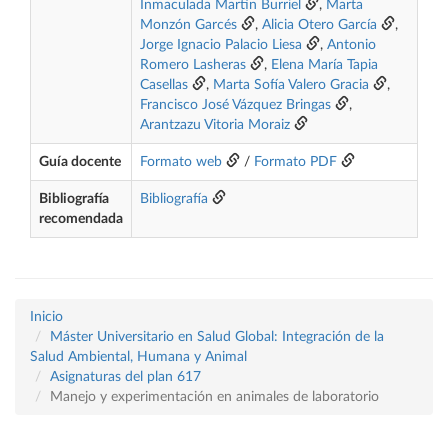
Inmaculada Martín Burriel
,
Marta
Monzón Garcés
,
Alicia Otero García
,
Jorge Ignacio Palacio Liesa
,
Antonio
Romero Lasheras
,
Elena María Tapia
Casellas
,
Marta Sofía Valero Gracia
,
Francisco José Vázquez Bringas
,
Arantzazu Vitoria Moraiz
Guía docente
Formato web
/
Formato PDF
Bibliografía
Bibliografía
recomendada
Inicio
Máster Universitario en Salud Global: Integración de la
Salud Ambiental, Humana y Animal
Asignaturas del plan 617
Manejo y experimentación en animales de laboratorio