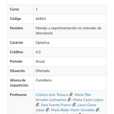
Curso
1
Código
66863
Nombre
Manejo y experimentación en animales de
laboratorio
Carácter
Optativa
Créditos
6,0
Periodo
Anual
Situación
Ofertada
Idioma de
Castellano
impartición
Profesores
Cristina Acín Tresaco
,
María Pilar
Arruebo Loshuertos
,
Marta Castro López
,
Sara Fuente Franco
,
Laura Grasa
López
,
María Belén Marín González
,