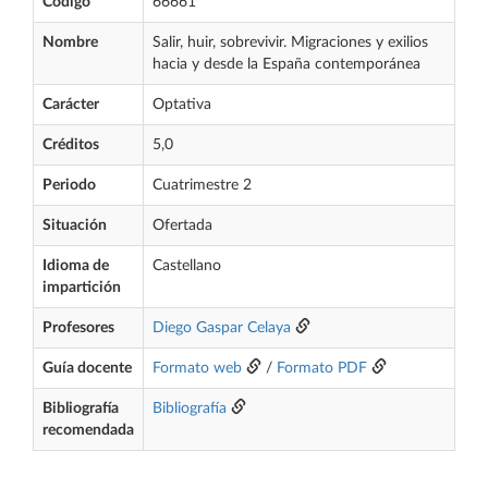
Código
66661
Nombre
Salir, huir, sobrevivir. Migraciones y exilios
hacia y desde la España contemporánea
Carácter
Optativa
Créditos
5,0
Periodo
Cuatrimestre 2
Situación
Ofertada
Idioma de
Castellano
impartición
Profesores
Diego Gaspar Celaya
Guía docente
Formato web
/
Formato PDF
Bibliografía
Bibliografía
recomendada