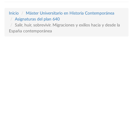
Inicio
Máster Universitario en Historia Contemporánea
Asignaturas del plan 640
Salir, huir, sobrevivir. Migraciones y exilios hacia y desde la
España contemporánea