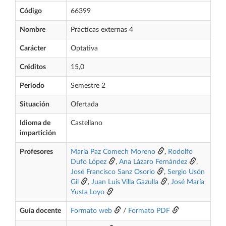
Código
66399
Nombre
Prácticas externas 4
Carácter
Optativa
Créditos
15,0
Periodo
Semestre 2
Situación
Ofertada
Idioma de
Castellano
impartición
Profesores
María Paz Comech Moreno
,
Rodolfo
Dufo López
,
Ana Lázaro Fernández
,
José Francisco Sanz Osorio
,
Sergio Usón
Gil
,
Juan Luis Villa Gazulla
,
José María
Yusta Loyo
Guía docente
Formato web
/
Formato PDF