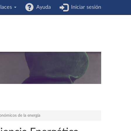
laces
Ayuda
Iniciar sesión
onómicos de la energía