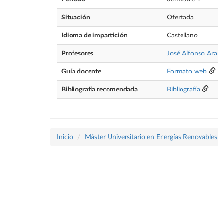
Situación
Ofertada
Idioma de impartición
Castellano
Profesores
José Alfonso Ar
Guía docente
Formato web
Bibliografía recomendada
Bibliografía
Inicio
Máster Universitario en Energías Renovables 