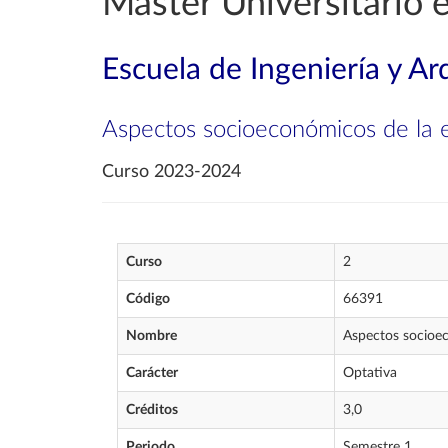
Máster Universitario 
Escuela de Ingeniería y Ar
Aspectos socioeconómicos de la 
Curso 2023-2024
Curso
2
Código
66391
Nombre
Aspectos socioec
Carácter
Optativa
Créditos
3,0
Periodo
Semestre 1