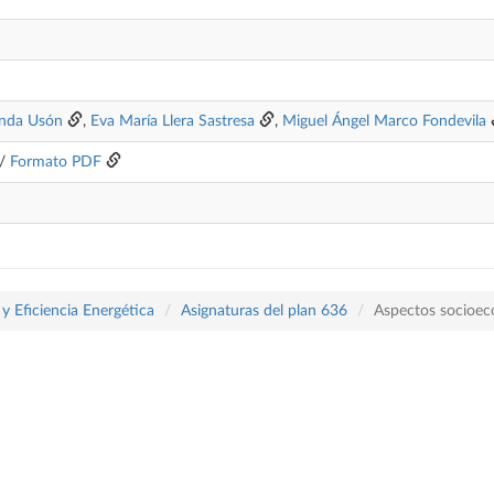
anda Usón
,
Eva María Llera Sastresa
,
Miguel Ángel Marco Fondevila
/
Formato PDF
y Eficiencia Energética
Asignaturas del plan 636
Aspectos socioec