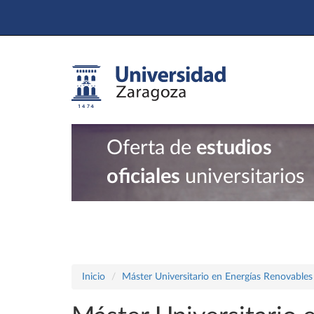
Oferta de
estudios
oficiales
universitarios
Inicio
Máster Universitario en Energías Renovables 