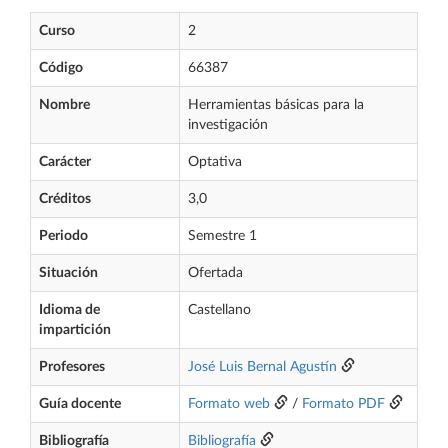
Curso
2
Código
66387
Nombre
Herramientas básicas para la
investigación
Carácter
Optativa
Créditos
3,0
Periodo
Semestre 1
Situación
Ofertada
Idioma de
Castellano
impartición
Profesores
José Luis Bernal Agustín
Guía docente
Formato web
/
Formato PDF
Bibliografía
Bibliografía