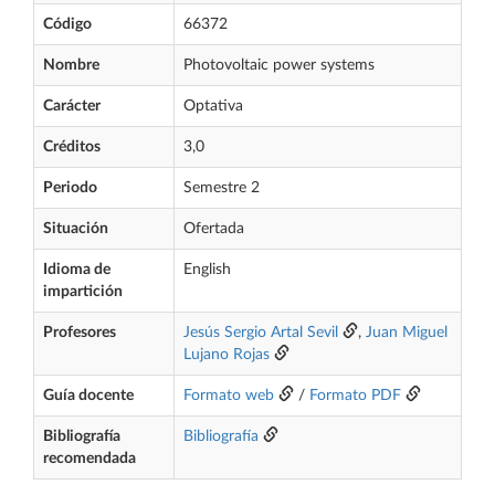
Código
66372
Nombre
Photovoltaic power systems
Carácter
Optativa
Créditos
3,0
Periodo
Semestre 2
Situación
Ofertada
Idioma de
English
impartición
Profesores
Jesús Sergio Artal Sevil
,
Juan Miguel
Lujano Rojas
Guía docente
Formato web
/
Formato PDF
Bibliografía
Bibliografía
recomendada