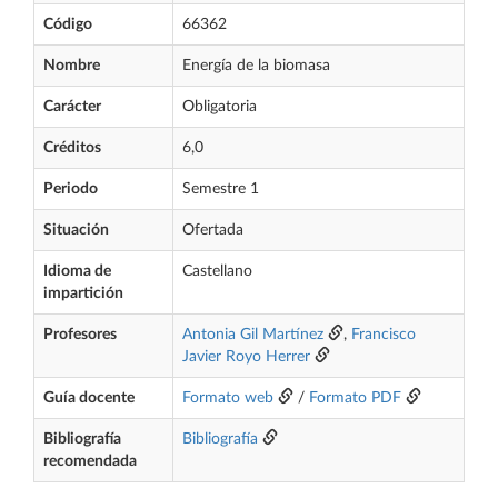
Código
66362
Nombre
Energía de la biomasa
Carácter
Obligatoria
Créditos
6,0
Periodo
Semestre 1
Situación
Ofertada
Idioma de
Castellano
impartición
Profesores
Antonia Gil Martínez
,
Francisco
Javier Royo Herrer
Guía docente
Formato web
/
Formato PDF
Bibliografía
Bibliografía
recomendada