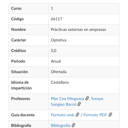
Curso
1
Código
66117
Nombre
Prácticas externas en empresas
Carácter
Optativa
Créditos
5,0
Periodo
Anual
Situación
Ofertada
Idioma de
Castellano
impartición
Profesores
Pilar Cea Mingueza
,
Soraya
Sangiao Barral
Guía docente
Formato web
/
Formato PDF
Bibliografía
Bibliografía