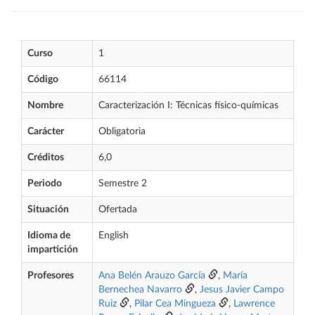
Curso
1
Código
66114
Nombre
Caracterización I: Técnicas físico-químicas
Carácter
Obligatoria
Créditos
6,0
Periodo
Semestre 2
Situación
Ofertada
Idioma de
English
impartición
Profesores
Ana Belén Arauzo García
,
María
Bernechea Navarro
,
Jesus Javier Campo
Ruiz
,
Pilar Cea Mingueza
,
Lawrence