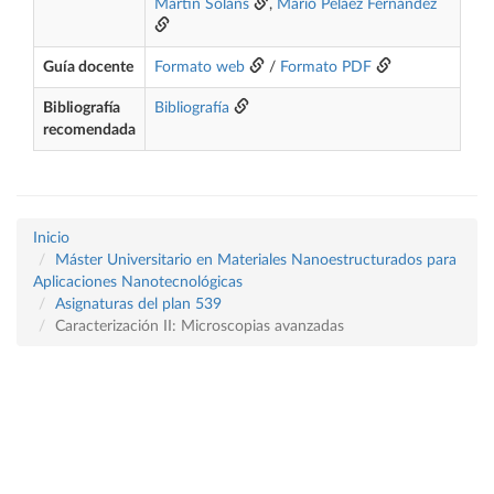
Martín Solans
,
Mario Peláez Fernández
Guía docente
Formato web
/
Formato PDF
Bibliografía
Bibliografía
recomendada
Inicio
Máster Universitario en Materiales Nanoestructurados para
Aplicaciones Nanotecnológicas
Asignaturas del plan 539
Caracterización II: Microscopias avanzadas