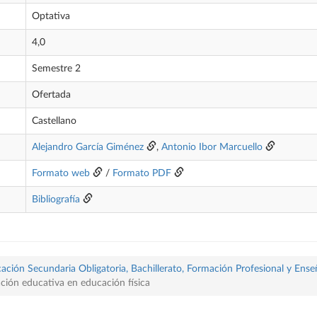
Optativa
4,0
Semestre 2
Ofertada
Castellano
Alejandro García Giménez
,
Antonio Ibor Marcuello
Formato web
/
Formato PDF
Bibliografía
ación Secundaria Obligatoria, Bachillerato, Formación Profesional y Ense
ación educativa en educación física