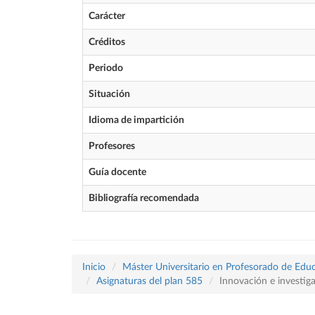
Carácter
Créditos
Periodo
Situación
Idioma de impartición
Profesores
Guía docente
Bibliografía recomendada
Inicio
Máster Universitario en Profesorado de Educ
Asignaturas del plan 585
Innovación e investig