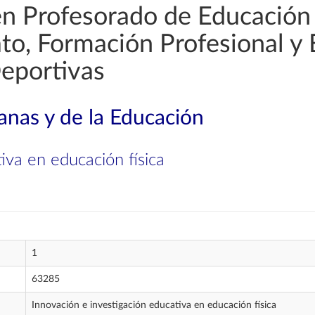
en Profesorado de Educación
rato, Formación Profesional y
Deportivas
nas y de la Educación
iva en educación física
1
63285
Innovación e investigación educativa en educación física