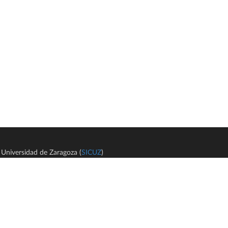
Universidad de Zaragoza (
SICUZ
)