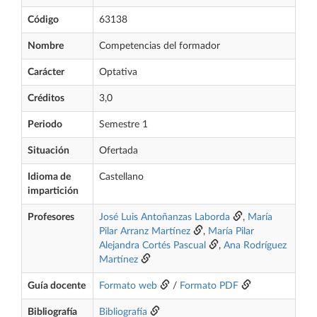
Código
63138
Nombre
Competencias del formador
Carácter
Optativa
Créditos
3,0
Periodo
Semestre 1
Situación
Ofertada
Idioma de
Castellano
impartición
Profesores
José Luis Antoñanzas Laborda
,
María
Pilar Arranz Martínez
,
María Pilar
Alejandra Cortés Pascual
,
Ana Rodríguez
Martínez
Guía docente
Formato web
/
Formato PDF
Bibliografía
Bibliografía