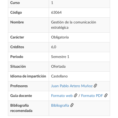
Curso
1
Código
63064
Nombre
Gestión de la comunicación
estratégica
Carácter
Obligatoria
Créditos
6,0
Periodo
Semestre 1
Situación
Ofertada
Idioma de impartición
Castellano
Profesores
Juan Pablo Artero Muñoz
Guía docente
Formato web
/
Formato PDF
Bibliografía
Bibliografía
recomendada