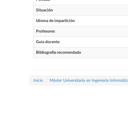
Situación
Idioma de impartición
Profesores
Guía docente
Bibliografía recomendada
Inicio
Máster Universitario en Ingeniería Informáti