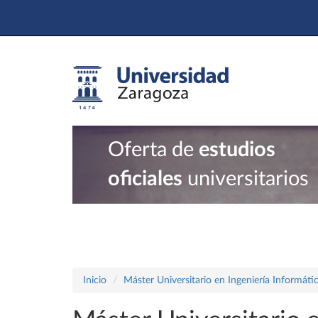
Oferta de
estudios
oficiales
universitarios
Inicio
Máster Universitario en Ingeniería Informáti