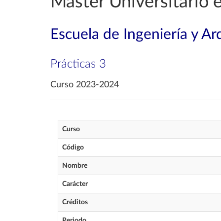
Máster Universitario e
Escuela de Ingeniería y Ar
Prácticas 3
Curso 2023-2024
Curso
Código
Nombre
Carácter
Créditos
Periodo