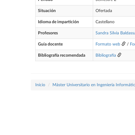
Situación
Ofertada
Idioma de impartición
Castellano
Profesores
Sandra Silvia Baldass
Guía docente
Formato web
/
Fo
Bibliografía recomendada
Bibliografía
Inicio
Máster Universitario en Ingeniería Informáti