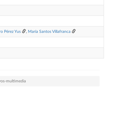
ro Pérez Yus
,
María Santos Villafranca
vos-multimedia