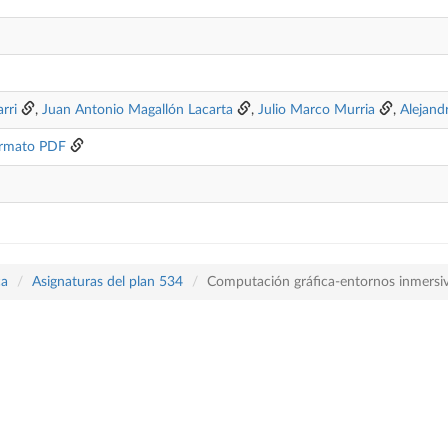
arri
,
Juan Antonio Magallón Lacarta
,
Julio Marco Murria
,
Alejand
rmato PDF
ca
Asignaturas del plan 534
Computación gráfica-entornos inmersi