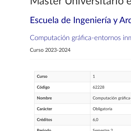
Máster Universitario e
Escuela de Ingeniería y Ar
Computación gráfica-entornos in
Curso 2023-2024
Curso
1
Código
62228
Nombre
Computación gráfica
Carácter
Obligatoria
Créditos
6,0
Periodo
Semestre 2