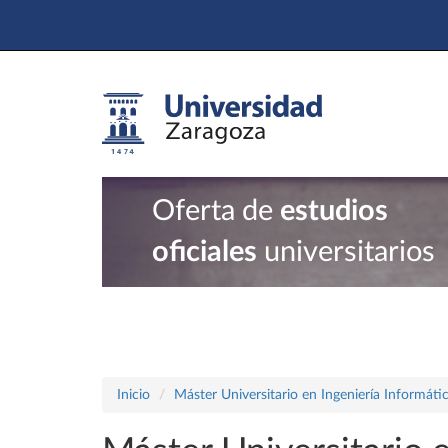
Oferta de
estudios
oficiales
universitarios
Inicio
Máster Universitario en Ingeniería Informáti