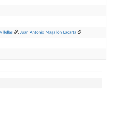
illellas
,
Juan Antonio Magallón Lacarta