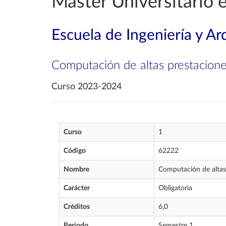
Máster Universitario e
Escuela de Ingeniería y Ar
Computación de altas prestacion
Curso 2023-2024
Curso
1
Código
62222
Nombre
Computación de altas
Carácter
Obligatoria
Créditos
6,0
Periodo
Semestre 1