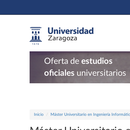
Oferta de
estudios
oficiales
universitarios
Inicio
Máster Universitario en Ingeniería Informáti