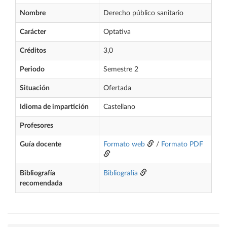
Nombre
Derecho público sanitario
Carácter
Optativa
Créditos
3,0
Periodo
Semestre 2
Situación
Ofertada
Idioma de impartición
Castellano
Profesores
Guía docente
Formato web
/
Formato PDF
Bibliografía
Bibliografía
recomendada