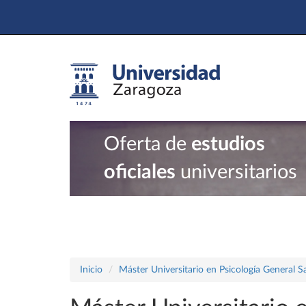
Oferta de
estudios
oficiales
universitarios
Inicio
Máster Universitario en Psicología General Sa