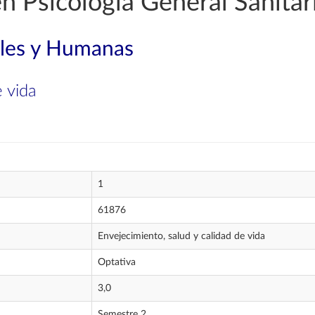
n Psicología General Sanitar
ales y Humanas
e vida
1
61876
Envejecimiento, salud y calidad de vida
Optativa
3,0
Semestre 2