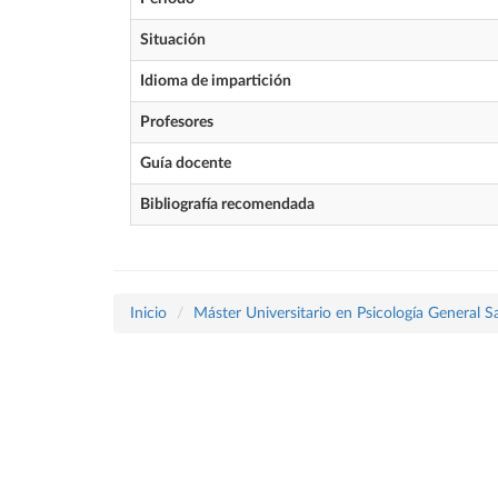
Situación
Idioma de impartición
Profesores
Guía docente
Bibliografía recomendada
Inicio
Máster Universitario en Psicología General Sa