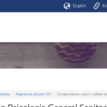
English
En
nitaria
Asignaturas del plan 557
Envejecimiento, salud y calidad de