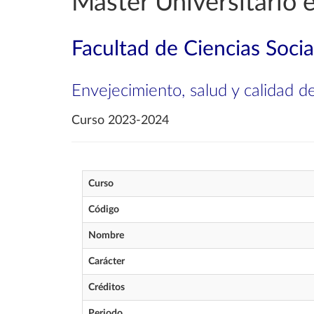
Máster Universitario e
Facultad de Ciencias Soci
Envejecimiento, salud y calidad d
Curso 2023-2024
Curso
Código
Nombre
Carácter
Créditos
Periodo