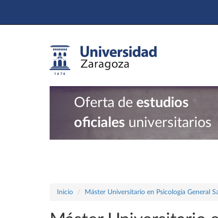
Oferta de
estudios
oficiales
universitarios
Inicio
Máster Universitario en Psicología General Sa