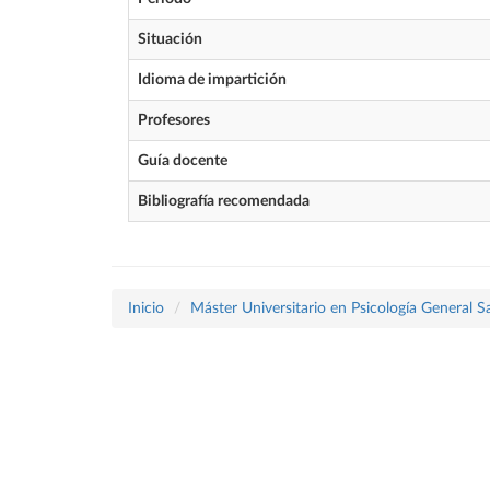
Situación
Idioma de impartición
Profesores
Guía docente
Bibliografía recomendada
Inicio
Máster Universitario en Psicología General Sa