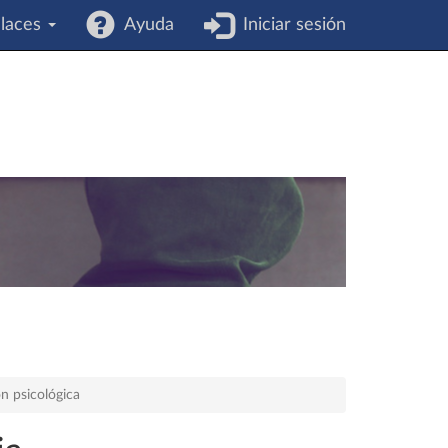
laces
Ayuda
Iniciar sesión
n psicológica