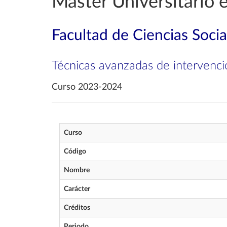
Máster Universitario e
Facultad de Ciencias Soci
Técnicas avanzadas de intervenci
Curso 2023-2024
Curso
Código
Nombre
Carácter
Créditos
Periodo