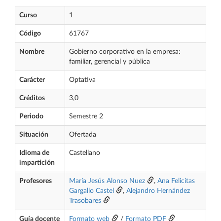
Curso
1
Código
61767
Nombre
Gobierno corporativo en la empresa:
familiar, gerencial y pública
Carácter
Optativa
Créditos
3,0
Periodo
Semestre 2
Situación
Ofertada
Idioma de
Castellano
impartición
Profesores
María Jesús Alonso Nuez
,
Ana Felicitas
Gargallo Castel
,
Alejandro Hernández
Trasobares
Guía docente
Formato web
/
Formato PDF