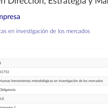
en Dirección, Estrategia y Ma
mpresa
as en investigación de los mercados
1
61753
Nuevas herramientas metodológicas en investigación de los mercados
Obligatoria
6,0
Semestre 1