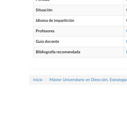
Situación
Idioma de impartición
Profesores
Guía docente
Bibliografía recomendada
Inicio
Máster Universitario en Dirección, Estrategi