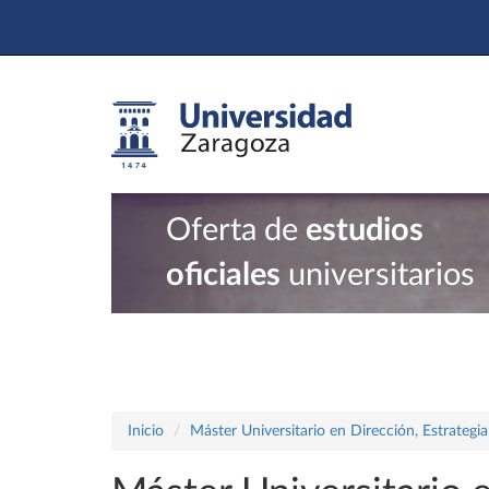
Oferta de
estudios
oficiales
universitarios
Inicio
Máster Universitario en Dirección, Estrategi