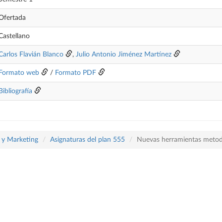
Ofertada
Castellano
Carlos Flavián Blanco
,
Julio Antonio Jiménez Martínez
Formato web
/
Formato PDF
Bibliografía
a y Marketing
Asignaturas del plan 555
Nuevas herramientas metodo