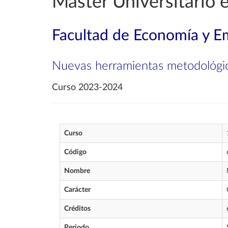
Máster Universitario 
Facultad de Economía y E
Nuevas herramientas metodológic
Curso 2023-2024
Curso
Código
Nombre
Carácter
Créditos
Periodo