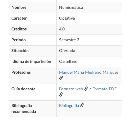
Nombre
Numismática
Carácter
Optativa
Créditos
4,0
Periodo
Semestre 2
Situación
Ofertada
Idioma de impartición
Castellano
Profesores
Manuel María Medrano Marqués
Guía docente
Formato web
/
Formato PDF
Bibliografía
Bibliografía
recomendada