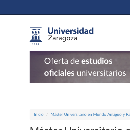
Oferta de
estudios
oficiales
universitarios
Inicio
Máster Universitario en Mundo Antiguo y P