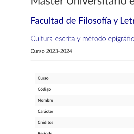
Máster Universitario
Facultad de Filosofía y Let
Cultura escrita y método epigráf
Curso 2023-2024
Curso
Código
Nombre
Carácter
Créditos
Periodo