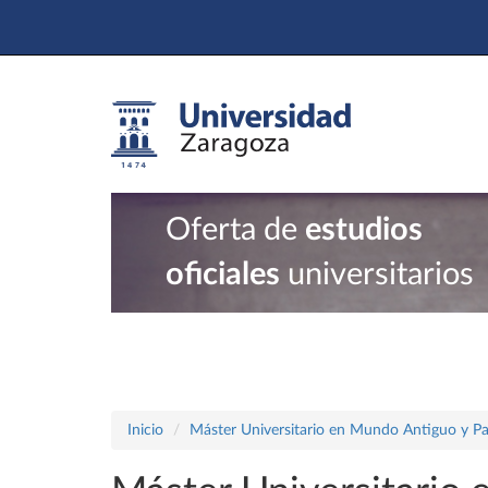
Oferta de
estudios
oficiales
universitarios
Inicio
Máster Universitario en Mundo Antiguo y P