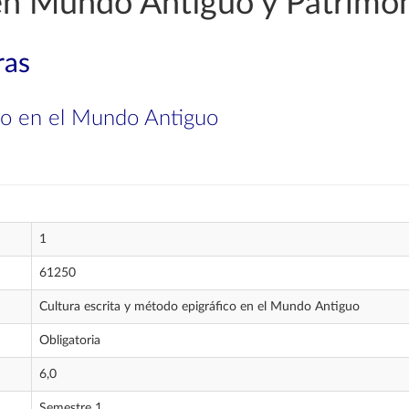
 en Mundo Antiguo y Patrimo
ras
ico en el Mundo Antiguo
1
61250
Cultura escrita y método epigráfico en el Mundo Antiguo
Obligatoria
6,0
Semestre 1