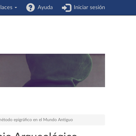
laces
Ayuda
Iniciar sesión
 método epigráfico en el Mundo Antiguo