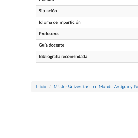
Situación
Idioma de impartición
Profesores
Guía docente
Bibliografía recomendada
Inicio
Máster Universitario en Mundo Antiguo y P