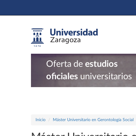
Oferta de
estudios
oficiales
universitarios
Inicio
Máster Universitario en Gerontología Social