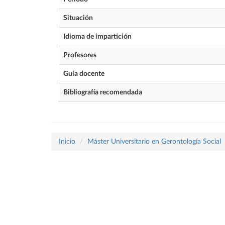
Situación
Idioma de impartición
Profesores
Guía docente
Bibliografía recomendada
Inicio
Máster Universitario en Gerontología Social