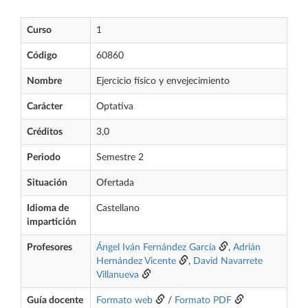
Curso
1
Código
60860
Nombre
Ejercicio físico y envejecimiento
Carácter
Optativa
Créditos
3,0
Periodo
Semestre 2
Situación
Ofertada
Idioma de
Castellano
impartición
Profesores
Ángel Iván Fernández García
,
Adrián
Hernández Vicente
,
David Navarrete
Villanueva
Guía docente
Formato web
/
Formato PDF