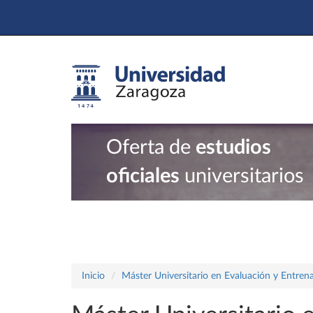
Oferta de
estudios
oficiales
universitarios
Inicio
Máster Universitario en Evaluación y Entrena