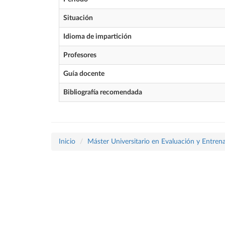
Situación
Idioma de impartición
Profesores
Guía docente
Bibliografía recomendada
Inicio
Máster Universitario en Evaluación y Entrena