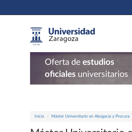
Oferta de
estudios
oficiales
universitarios
Inicio
Máster Universitario en Abogacía y Procura