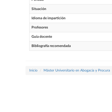
Situación
Idioma de impartición
Profesores
Guía docente
Bibliografía recomendada
Inicio
Máster Universitario en Abogacía y Procura