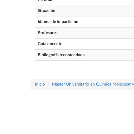
Situación
Idioma de impartición
Profesores
Guía docente
Bibliografía recomendada
Inicio
Máster Universitario en Química Molecular 