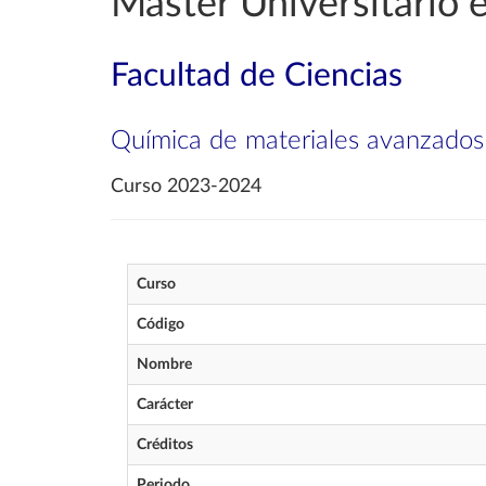
Máster Universitario
Facultad de Ciencias
Química de materiales avanzados
Curso 2023-2024
Curso
Código
Nombre
Carácter
Créditos
Periodo