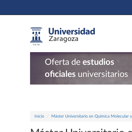
Oferta de
estudios
oficiales
universitarios
Inicio
Máster Universitario en Química Molecular 