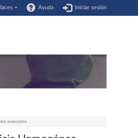
laces
Ayuda
Iniciar sesión
ales avanzados