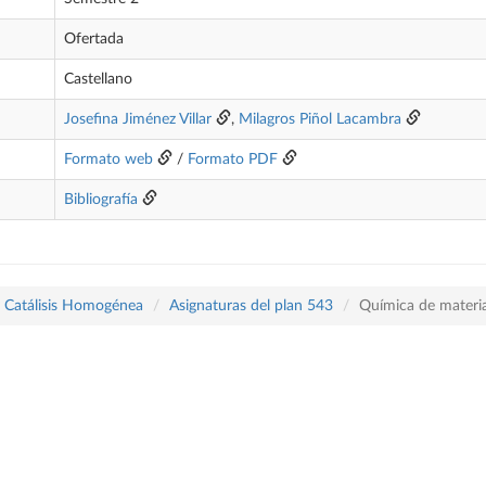
Ofertada
Castellano
Josefina Jiménez Villar
,
Milagros Piñol Lacambra
Formato web
/
Formato PDF
Bibliografía
y Catálisis Homogénea
Asignaturas del plan 543
Química de materi