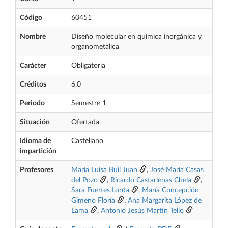
Código
60451
Nombre
Diseño molecular en química inorgánica y
organometálica
Carácter
Obligatoria
Créditos
6,0
Periodo
Semestre 1
Situación
Ofertada
Idioma de
Castellano
impartición
Profesores
María Luisa Buil Juan
,
José María Casas
del Pozo
,
Ricardo Castarlenas Chela
,
Sara Fuertes Lorda
,
María Concepción
Gimeno Floría
,
Ana Margarita López de
Lama
,
Antonio Jesús Martín Tello