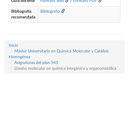
Guía docente
Formato web
/
Formato PDF
Bibliografía
Bibliografía
recomendada
Inicio
Máster Universitario en Química Molecular y Catálisis
Homogénea
Asignaturas del plan 543
Diseño molecular en química inorgánica y organometálica