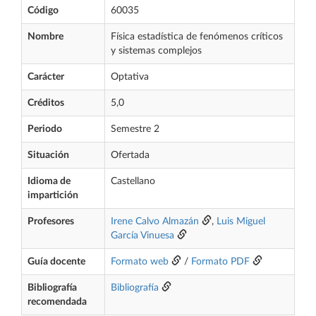
Código
60035
Nombre
Física estadística de fenómenos críticos
y sistemas complejos
Carácter
Optativa
Créditos
5,0
Periodo
Semestre 2
Situación
Ofertada
Idioma de
Castellano
impartición
Profesores
Irene Calvo Almazán
,
Luis Miguel
García Vinuesa
Guía docente
Formato web
/
Formato PDF
Bibliografía
Bibliografía
recomendada