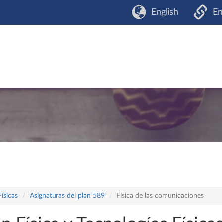
English
En
Físicas
Asignaturas del plan 589
Física de las comunicaciones