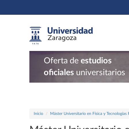
Oferta de
estudios
oficiales
universitarios
Inicio
Máster Universitario en Física y Tecnologías 