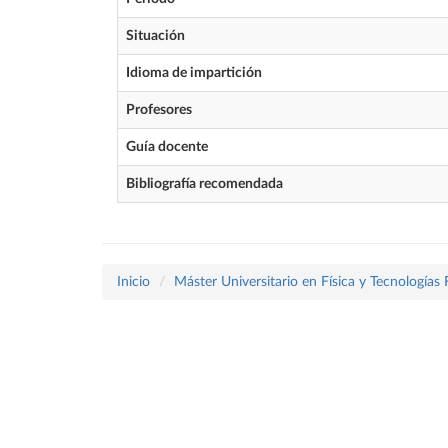
Situación
Idioma de impartición
Profesores
Guía docente
Bibliografía recomendada
Inicio
Máster Universitario en Física y Tecnologías 