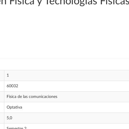
n Física y Tecnologías Física
1
60032
Física de las comunicaciones
Optativa
5,0
Semestre 2