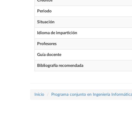
Créditos
Periodo
Situación
Idioma de impartición
Profesores
Guía docente
Bibliografía recomendada
Inicio
Programa conjunto en Ingeniería Informátic