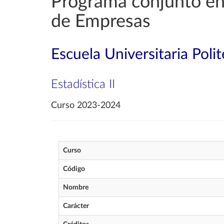
Programa conjunto en 
de Empresas
Escuela Universitaria Poli
Estadística II
Curso 2023-2024
Curso
Código
Nombre
Carácter