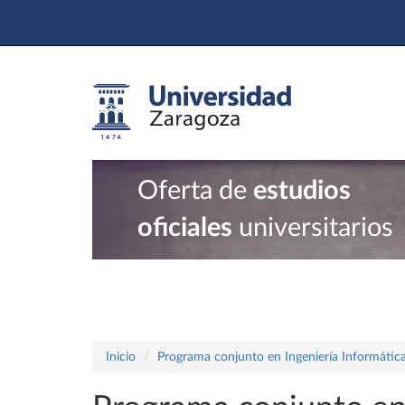
Oferta de
estudios
oficiales
universitarios
Inicio
Programa conjunto en Ingeniería Informátic