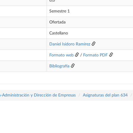
6,0
Semestre 1
Ofertada
Castellano
Daniel Isidoro Ramírez
Formato web
/
Formato PDF
Bibliografía
a-Administración y Dirección de Empresas
Asignaturas del plan 634