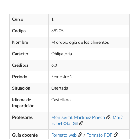
Curso
1
Código
39205
Nombre
Microbiología de los alimentos
Carácter
Obligatoria
Créditos
6,0
Periodo
Semestre 2
Situación
Ofertada
Idioma de
Castellano
impartición
Profesores
Montserrat Martínez Pineda
,
María
Isabel Otal Gil
Guía docente
Formato web
/
Formato PDF