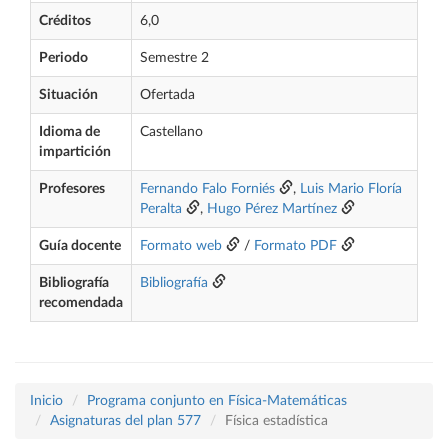
Créditos
6,0
Periodo
Semestre 2
Situación
Ofertada
Idioma de
Castellano
impartición
Profesores
Fernando Falo Forniés
,
Luis Mario Floría
Peralta
,
Hugo Pérez Martínez
Guía docente
Formato web
/
Formato PDF
Bibliografía
Bibliografía
recomendada
Inicio
Programa conjunto en Física-Matemáticas
Asignaturas del plan 577
Física estadística