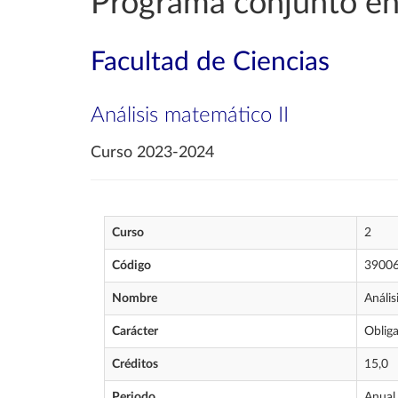
Programa conjunto en
Facultad de Ciencias
Análisis matemático II
Curso 2023-2024
Curso
2
Código
3900
Nombre
Anális
Carácter
Obliga
Créditos
15,0
Periodo
Anual