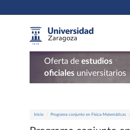
Oferta de
estudios
oficiales
universitarios
Inicio
Programa conjunto en Física-Matemáticas