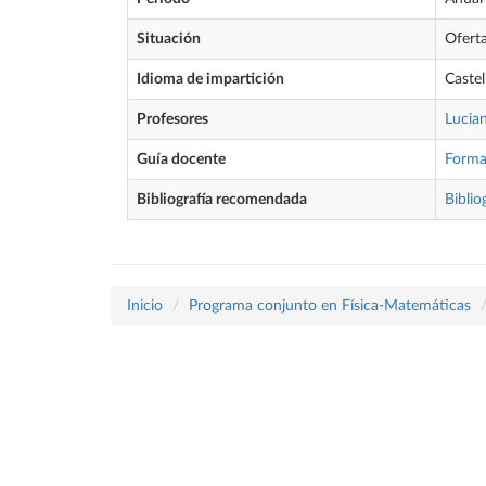
Situación
Ofert
Idioma de impartición
Castel
Profesores
Lucia
Guía docente
Forma
Bibliografía recomendada
Biblio
Inicio
Programa conjunto en Física-Matemáticas