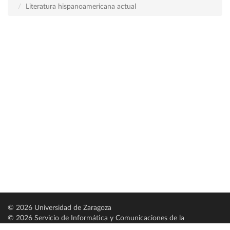
Literatura hispanoamericana actual
© 2026 Universidad de Zaragoza
© 2026 Servicio de Informática y Comunicaciones de la
Universidad de Zaragoza (
SICUZ
)