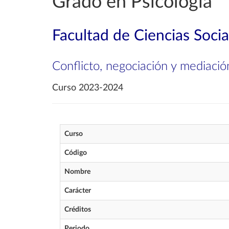
Grado en Psicología
Facultad de Ciencias Soci
Conflicto, negociación y mediació
Curso 2023-2024
Curso
Código
Nombre
Carácter
Créditos
Periodo