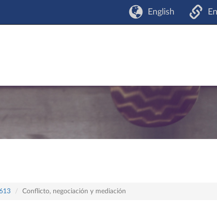
English
En
 613
Conflicto, negociación y mediación