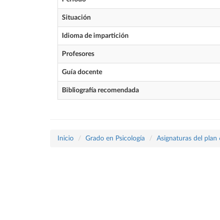
Situación
Idioma de impartición
Profesores
Guía docente
Bibliografía recomendada
Inicio
Grado en Psicología
Asignaturas del plan