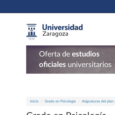
Oferta de
estudios
oficiales
universitarios
Inicio
Grado en Psicología
Asignaturas del plan