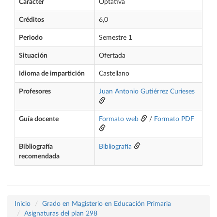
Carácter
Optativa
Créditos
6,0
Periodo
Semestre 1
Situación
Ofertada
Idioma de impartición
Castellano
Profesores
Juan Antonio Gutiérrez Curieses
Guía docente
Formato web
/
Formato PDF
Bibliografía
Bibliografía
recomendada
Inicio
Grado en Magisterio en Educación Primaria
Asignaturas del plan 298