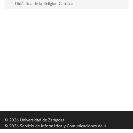
Didáctica de la Religión Católica
© 2026 Universidad de Zaragoza
© 2026 Servicio de Informática y Comunicaciones de la
Universidad de Zaragoza (
SICUZ
)