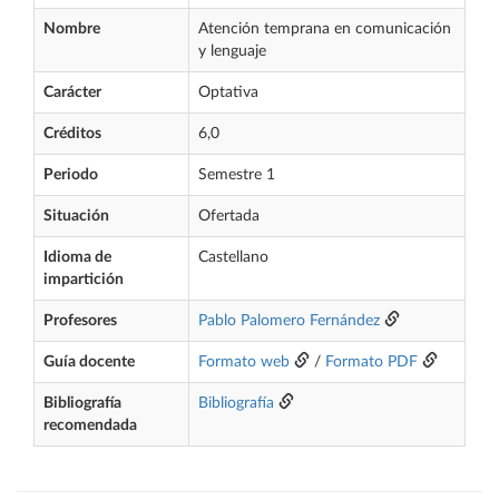
Nombre
Atención temprana en comunicación
y lenguaje
Carácter
Optativa
Créditos
6,0
Periodo
Semestre 1
Situación
Ofertada
Idioma de
Castellano
impartición
Profesores
Pablo Palomero Fernández
Guía docente
Formato web
/
Formato PDF
Bibliografía
Bibliografía
recomendada