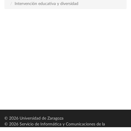
Intervención educativa y diversidad
© 2026 Universidad de Zaragoza
© 2026 Servicio de Informática y Comunicaciones de la
Universidad de Zaragoza (
SICUZ
)