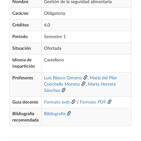
Nombre
Gestión de la seguridad alimentaria
Carácter
Obligatoria
Créditos
6,0
Periodo
Semestre 1
Situación
Ofertada
Idioma de
Castellano
impartición
Profesores
Luis Blasco Gimeno
,
María del Pilar
Conchello Moreno
,
Marta Herrera
Sánchez
Guía docente
Formato web
/
Formato PDF
Bibliografía
Bibliografía
recomendada