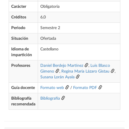
Carácter
Obligatoria
Créditos
6,0
Periodo
Semestre 2
Situación
Ofertada
Idioma de
Castellano
impartición
Profesores
Daniel Berdejo Martínez
,
Luis Blasco
Gimeno
,
Regina María Lázaro Gistau
,
Susana Lorán Ayala
Guía docente
Formato web
/
Formato PDF
Bibliografía
Bibliografía
recomendada