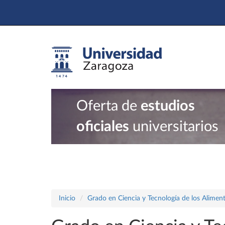
Oferta de
estudios
oficiales
universitarios
Inicio
Grado en Ciencia y Tecnología de los Alimen