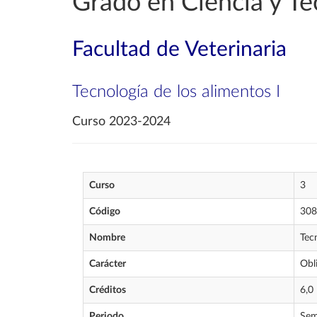
Grado en Ciencia y Te
Facultad de Veterinaria
Tecnología de los alimentos I
Curso 2023-2024
Curso
3
Código
308
Nombre
Tec
Carácter
Obl
Créditos
6,0
Periodo
Sem