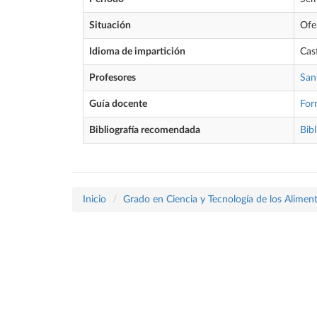
Situación
Ofe
Idioma de impartición
Cas
Profesores
San
Guía docente
For
Bibliografía recomendada
Bibl
Inicio
Grado en Ciencia y Tecnología de los Alimen